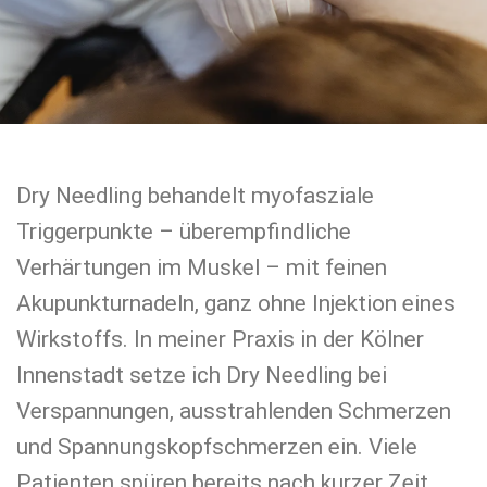
Dry Needling behandelt myofasziale
Triggerpunkte – überempfindliche
Verhärtungen im Muskel – mit feinen
Akupunkturnadeln, ganz ohne Injektion eines
Wirkstoffs. In meiner Praxis in der Kölner
Innenstadt setze ich Dry Needling bei
Verspannungen, ausstrahlenden Schmerzen
und Spannungskopfschmerzen ein. Viele
Patienten spüren bereits nach kurzer Zeit