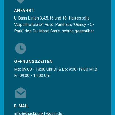
ANFAHRT
U-Bahn Linien 3,4,5,16 und 18 Haltestelle
"Appellhofplatz" Auto: Parkhaus "Quincy - Q-
Park" des Du-Mont-Carré, schräg gegenüber
ÖFFNUNGSZEITEN
Mo: 09:00 - 18:00 Uhr Di & Do: 9:00-19:00 Mi &
Fr: 09:00 - 14:00 Uhr
E-MAIL
info@knackpunkt-koeln.de