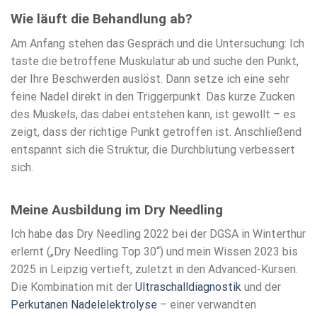
Wie läuft die Behandlung ab?
Am Anfang stehen das Gespräch und die Untersuchung: Ich
taste die betroffene Muskulatur ab und suche den Punkt,
der Ihre Beschwerden auslöst. Dann setze ich eine sehr
feine Nadel direkt in den Triggerpunkt. Das kurze Zucken
des Muskels, das dabei entstehen kann, ist gewollt – es
zeigt, dass der richtige Punkt getroffen ist. Anschließend
entspannt sich die Struktur, die Durchblutung verbessert
sich.
Meine Ausbildung im Dry Needling
Ich habe das Dry Needling 2022 bei der DGSA in Winterthur
erlernt („Dry Needling Top 30“) und mein Wissen 2023 bis
2025 in Leipzig vertieft, zuletzt in den Advanced-Kursen.
Die Kombination mit der
Ultraschalldiagnostik
und der
Perkutanen Nadelelektrolyse
– einer verwandten