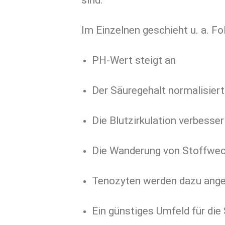
Im Einzelnen geschieht u. a. Fo
PH-Wert steigt an
Der Säuregehalt normalisiert
Die Blutzirkulation verbesser
Die Wanderung von Stoffwech
Tenozyten werden dazu anger
Ein günstiges Umfeld für di