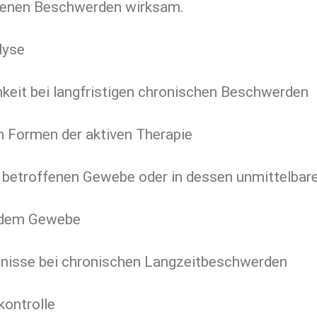
genen Beschwerden wirksam.
lyse
eit bei langfristigen chronischen Beschwerden
n Formen der aktiven Therapie
 betroffenen Gewebe oder in dessen unmittelbar
ndem Gewebe
nisse bei chronischen Langzeitbeschwerden
kontrolle