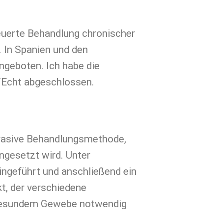
teuerte Behandlung chronischer
 In Spanien und den
angeboten. Ich habe die
/Echt abgeschlossen.
nvasive Behandlungsmethode,
ngesetzt wird. Unter
eingeführt und anschließend ein
kt, der verschiedene
, gesundem Gewebe notwendig