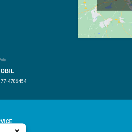
OBIL
177-4786454
VICE