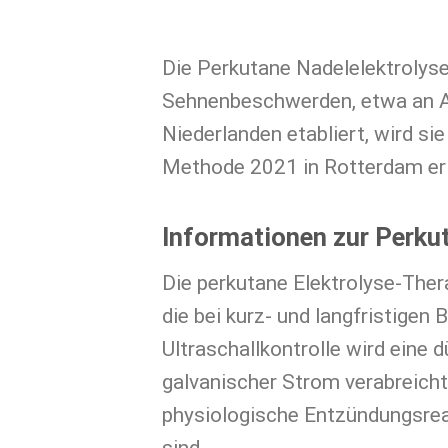
Die Perkutane Nadelelektrolyse
Sehnenbeschwerden, etwa an Ac
Niederlanden etabliert, wird si
Methode 2021 in Rotterdam erl
Informationen zur Perku
Die perkutane Elektrolyse-Ther
die bei kurz- und langfristige
Ultraschallkontrolle wird eine 
galvanischer Strom verabreicht.
physiologische Entzündungsrea
sind.