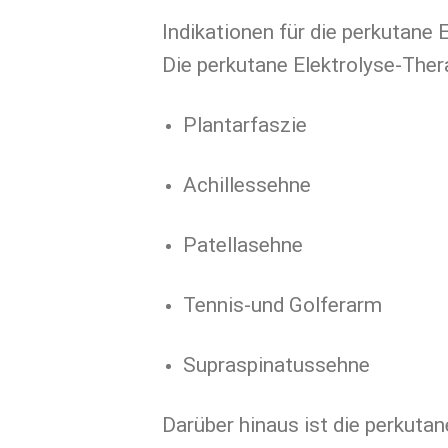
Indikationen für die perkutane 
Die perkutane Elektrolyse-Thera
Plantarfaszie
Achillessehne
Patellasehne
Tennis-und Golferarm
Supraspinatussehne
Darüber hinaus ist die perkuta