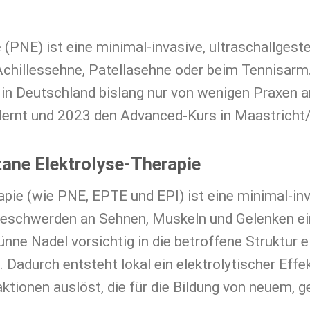
 (PNE) ist eine minimal-invasive, ultraschallges
hillessehne, Patellasehne oder beim Tennisarm.
e in Deutschland bislang nur von wenigen Praxen 
ernt und 2023 den Advanced-Kurs in Maastricht
tane Elektrolyse-Therapie
apie (wie PNE, EPTE und EPI) ist eine minimal-i
n Beschwerden an Sehnen, Muskeln und Gelenken ei
dünne Nadel vorsichtig in die betroffene Struktur 
 Dadurch entsteht lokal ein elektrolytischer Effe
ktionen auslöst, die für die Bildung von neuem