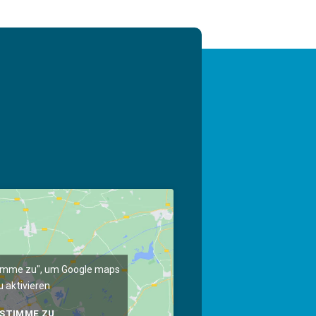
stimme zu", um Google maps
u aktivieren
 STIMME ZU