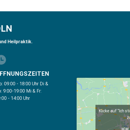
ÖLN
und Heilpraktik.
FFNUNGSZEITEN
: 09:00 - 18:00 Uhr Di &
: 9:00-19:00 Mi & Fr:
:00 - 14:00 Uhr
Klicke auf "Ich 
z
ICH