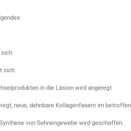
lgendes:
 sich
t sich
selprodukten in die Läsion wird angeregt
egt, neue, dehnbare Kollagenfasern im betroffen
e Synthese von Sehnengewebe wird geschaffen.